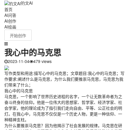
钓文AI
首页
AI问答
AI创作
AI绘画
开始创作
我心中的马克思
2023-11-04
479 views
写作类型和用途:描写心中的马克思；文章题目:我心中的马克思；写
作要求:阐述什么是马克思，为什么我们要推崇马克思，马克思为我
们带来了什么；
我心中的马克思
马克思，一个影响了世界历史进程的名字，一个让无数革命者为之
奋斗终身的信仰。他是一位伟大的思想家、哲学家、经济学家、社
会学家，他的理论成为了指引我们走向自由、平等、公正社会的明
灯。在我心中，马克思不仅仅是一个历史人物，更是一种信仰、一
种精神支柱。
为什么要推崇马克思？因为他揭示了社会发展的规律。马克思在研