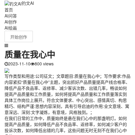
钓文AI
首页
AI问答
AI创作
AI绘画
开始创作
质量在我心中
2023-11-10
800 views
写作类型和用途:公司征文；文章题目:质量在我心中；写作要求:作品
内容紧扣“质量在我心中”主题，突出抓好产品质量提高产线合格率、
降低产品不良品率、返修率、减少客诉次数、出错几率，畅谈如何
提高产品质量和工作质量，如何将提高产品质量和工作质量落实到
具体工作岗位上展开。符合文体要求、中心突出、感情真切、构思
精巧、结构严谨:思想内容深刻，具有引导启迪的作用:全文意境、寓
意深远、深刻:文字凝炼，有意境，风格独到。；
在我们日常的工作中，质量始终是悬在我们心中的那盏明灯。如何
提高产品质量，如何降低产品不良品率、返修率，如何减少客户的
投诉次数，如何降低出错的几率，这些问题无时无刻不在我们心中