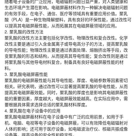
随着电子设备的广泛应用，电磁辐射问题日益严重，对人类健康和
生态环境产生潜在影响。电磁屏蔽材料作为一种解决电磁辐射问题
的有效手段，在电子、通信、医疗等领域具有重要应用价值。聚乳
酸（PLA）是一种生物降解塑料，具有良好的环保性能，通过改性可
以提高其电磁屏蔽性能，从而拓展其在电磁屏蔽领域的应用。
2. 聚乳酸的改性方法
聚乳酸的改性方法主要包括化学改性、物理改性和复合改性。化学
改性主要是通过引入含金属离子或导电高分子的方法，提高聚乳酸
的导电性能；物理改性主要是通过表面处理、熔融挤出等手段，改
变聚乳酸的形态和结构，从而提高其导电性能；复合改性则是通过
将聚乳酸与其他导电材料复合，制备具有良好电磁屏蔽性能的材
料。
3. 聚乳酸电磁屏蔽性能
聚乳酸的电磁屏蔽性能与其导电性能、厚度、电磁参数等因素密切
相关。研究表明，通过改性可以显著提高聚乳酸的导电性能，从而
提高其电磁屏蔽效能。同时，聚乳酸的厚度也是影响其电磁屏蔽性
能的重要因素，厚度越大，电磁屏蔽效能越高。在实际应用中，需
要根据具体需求选择合适的聚乳酸材料厚度。
4. 聚乳酸在电子设备中的应用
聚乳酸电磁屏蔽材料在电子设备中有广泛的应用前景，如用于手
机、电脑、电视等电子设备的电磁屏蔽，可以有效降低电磁辐射对
人体的影响；还可用于医疗设备，如电磁波治疗仪、核磁共振成像
设备等，提高设备的安全性和稳定性。