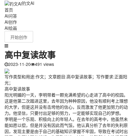
钓文AI
首页
AI问答
AI创作
AI绘画
开始创作
高中复读故事
2023-11-20
491 views
写作类型和用途:作文；文章题目:高中复读故事；写作要求:正面阳
光；
高中复读故事
阳光明媚的一天，李明带着一颗充满希望的心走进了高中的校园。
这是他第二次踏进这里，去年因为种种原因，他没有顺利考上理想
的大学，但是这并没有击垮他的信心，反而激发了他更加努力的动
力。他坚信，只要付出足够的努力，一定能够实现自己的梦想。
李明是一个乐观、积极向上的年轻人。在去年的高考中，他虽然未
能如愿以偿，但是并没有因此而气馁。他认真分析了去年的失利原
因，发现主要是由于自己的基础知识掌握不牢固，导致在考试时出