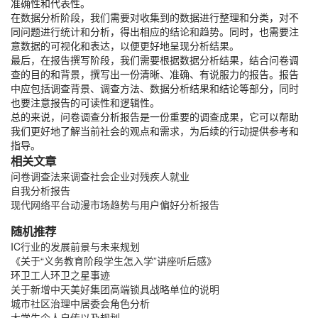
准确性和代表性。
在数据分析阶段，我们需要对收集到的数据进行整理和分类，对不
同问题进行统计和分析，得出相应的结论和趋势。同时，也需要注
意数据的可视化和表达，以便更好地呈现分析结果。
最后，在报告撰写阶段，我们需要根据数据分析结果，结合问卷调
查的目的和背景，撰写出一份清晰、准确、有说服力的报告。报告
中应包括调查背景、调查方法、数据分析结果和结论等部分，同时
也要注意报告的可读性和逻辑性。
总的来说，问卷调查分析报告是一份重要的调查成果，它可以帮助
我们更好地了解当前社会的观点和需求，为后续的行动提供参考和
指导。
相关文章
问卷调查法来调查社会企业对残疾人就业
自我分析报告
现代网络平台动漫市场趋势与用户偏好分析报告
随机推荐
IC行业的发展前景与未来规划
《关于“义务教育阶段学生怎入学”讲座听后感》
环卫工人环卫之星事迹
关于新增中天美好集团高端锁具战略单位的说明
城市社区治理中居委会角色分析
大学生个人自传以及规划