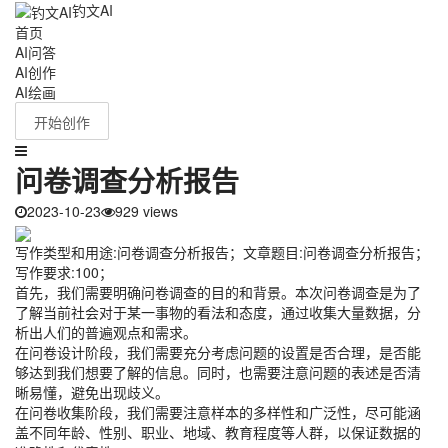
钓文AI
首页
AI问答
AI创作
AI绘画
开始创作
问卷调查分析报告
2023-10-23
929 views
写作类型和用途:问卷调查分析报告；文章题目:问卷调查分析报告；
写作要求:100；
首先，我们需要明确问卷调查的目的和背景。本次问卷调查是为了
了解当前社会对于某一事物的看法和态度，通过收集大量数据，分
析出人们的普遍观点和需求。
在问卷设计阶段，我们需要充分考虑问题的设置是否合理，是否能
够达到我们想要了解的信息。同时，也需要注意问题的表述是否清
晰易懂，避免出现歧义。
在问卷收集阶段，我们需要注意样本的多样性和广泛性，尽可能涵
盖不同年龄、性别、职业、地域、教育程度等人群，以保证数据的