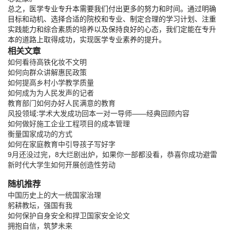
总之，医学专业专升本需要我们付出更多的努力和时间。通过明确
目标和动机、选择合适的院校和专业、制定合理的学习计划、注重
实践能力和综合素质的培养以及保持良好的心态，我们定能在专升
本的道路上取得成功，实现医学专业素养的提升。
相关文章
如何看待高铁化妆不文明
如何向群众讲解惠民政策
如何提高乡村小学教学质量
如何成为为人民发声的记者
教育部门如何办好人民满意的教育
风投领域:学术大发成功回本一对一导师——经典回顾内容
如何做好施工企业工程项目的成本管理
衡量国家成功的方式
如何在家庭教育中引导孩子写好字
9月还没过完，8大烂剧出炉，如果你一部都没看，恭喜你成功避雷
新时代大学生如何开展创造性劳动
随机推荐
中国历史上的大一统国家治理
躬耕教坛，强国有我
如何保护自身安全和捍卫国家安全论文
拥抱自信，筑梦未来