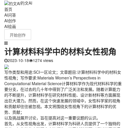
钓文AI
首页
AI问答
AI创作
AI绘画
开始创作
计算材料科学中的材料女性视角
2023-10-18
1274 views
写作类型和用途:SCI一区论文；文章题目:计算材料科学中的材料女
性视角；写作要求:Materials Women’s Perspectives in
Computational Material Science计算材料学作为现代材料科学的重
要分支，在过去的几十年中得到了广泛关注和发展。随着计算能力
的不断提升，计算材料学在研究材料性能、设计新材料等方面展现
出巨大潜力。然而，在这个快速发展的领域中，女性科学家的视角
和贡献却往往被忽视。本文将围绕女性视角下的计算材料学的优
势、贡献；
以及挑战展开讨论，旨在提高对这一重要议题的认识。
首先，从女性视角出发，计算材料学为科研人员提供了一个独特的