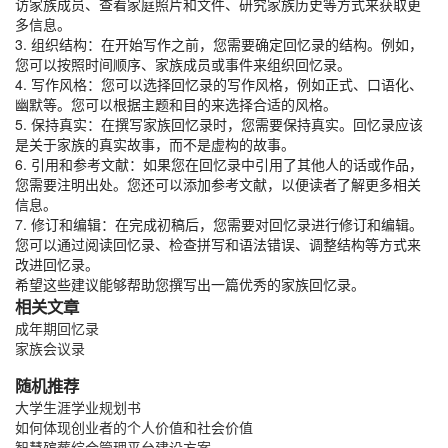
访家族成员、查看家庭照片和文件、研究家族历史等方式来获取更
多信息。
3. 组织结构：在开始写作之前，您需要确定回忆录的结构。例如，
您可以按照时间顺序、家族成员或事件来组织回忆录。
4. 写作风格：您可以选择回忆录的写作风格，例如正式、口语化、
幽默等。您可以根据主题和目的来选择合适的风格。
5. 保持真实：在撰写家族回忆录时，您需要保持真实。回忆录应该
是关于家族的真实故事，而不是虚构的故事。
6. 引用和参考文献：如果您在回忆录中引用了其他人的话或作品，
您需要注明出处。您还可以添加参考文献，以便读者了解更多相关
信息。
7. 修订和编辑：在完成初稿后，您需要对回忆录进行修订和编辑。
您可以通过阅读回忆录、检查拼写和语法错误、调整结构等方式来
改进回忆录。
希望这些建议能够帮助您撰写出一篇优秀的家族回忆录。
相关文章
成年期回忆录
家族会议录
随机推荐
大学生涯学业规划书
如何体现创业者的个人价值和社会价值
智慧殡葬综合管理平台建设方案