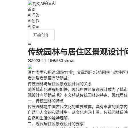
钓文AI
首页
AI问答
AI创作
AI绘画
开始创作
传统园林与居住区景观设计
2023-11-15
933 views
写作类型和用途:课堂作业；文章题目:传统园林与居住
者对后者是否有所助益；
传统园林与居住区景观设计间的关系
随着城市化进程的加快，现代居住区景观设计成为了城市
观设计有所助益呢？本文将从传统园林的特点、现代居住
一、传统园林的特点
传统园林是中国古代文化的重要载体，具有丰富的美学内
自然与人文的和谐共生。从文化内涵上看，传统园林反映了
自然和生活的独特理解。
二、现代居住区景观设计的要求