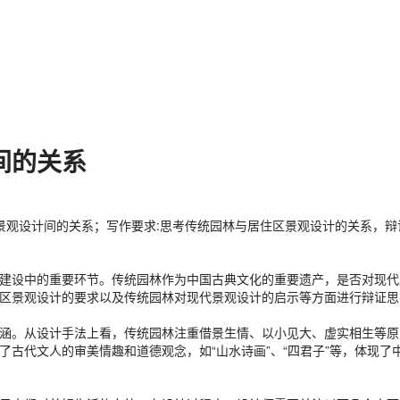
间的关系
区景观设计间的关系；写作要求:思考传统园林与居住区景观设计的关系，辩
建设中的重要环节。传统园林作为中国古典文化的重要遗产，是否对现代
区景观设计的要求以及传统园林对现代景观设计的启示等方面进行辩证思
涵。从设计手法上看，传统园林注重借景生情、以小见大、虚实相生等原
古代文人的审美情趣和道德观念，如“山水诗画”、“四君子”等，体现了