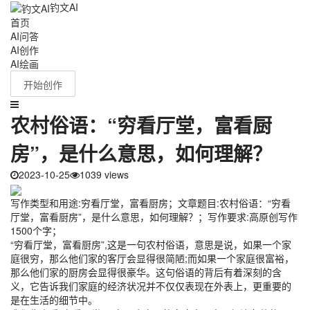
钓文AI
首页
AI问答
AI创作
AI绘画
开始创作
农村俗语：“穷看厅堂，富看厨
房”，是什么意思，如何理解？
2023-10-25
1039 views
写作类型和用途:穷看厅堂，富看厨房；文章题目:农村俗语：“穷看
厅堂，富看厨房”，是什么意思，如何理解？；写作要求:高原创写作
1500个字；
“穷看厅堂，富看厨房”,这是一句农村俗语，意思是说，如果一个家
庭很穷，那么他们家的客厅会显得很简陋;而如果一个家庭很富裕，
那么他们家的厨房会显得很豪华。这句俗语的背后有着深刻的含
义，它告诉我们家庭的经济状况并不仅仅表现在外表上，更重要的
是在生活的细节中。