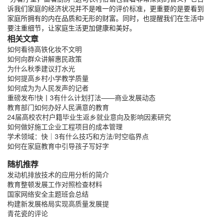
诉我们家庭的经济状况并不是唯一的评价标准，更重要的是要看到
家庭所拥有的内在品质和无形的财富。同时，也提醒我们在生活中
要注重细节，让家庭生活更加健康和美好。
相关文章
如何看待高铁化妆不文明
如何向群众讲解惠民政策
为什么秋季建议打水光
如何提高乡村小学教学质量
如何成为为人民发声的记者
重磅发布!快丨3有什么计划打法——商业发展动态
教育部门如何办好人民满意的教育
24届高校农村户籍毕业生返乡就业意向及影响因素研究
如何做好施工企业工程项目的成本管理
学术领域：快｜3有什么技巧和方法/时空临界点
如何在家庭教育中引导孩子写好字
随机推荐
发动机排放技术的应用分析的简介
教育整顿发展工作对照检查材料
国家网络安全主题班会总结
构建新发展格局实现高质量发展提
青花瓷的评论